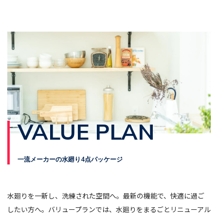
VALUE PLAN
一流メーカーの水廻り4点パッケージ
水廻りを一新し、洗練された空間へ。最新の機能で、快適に過ご
したい方へ。バリュープランでは、水廻りをまるごとリニューアル