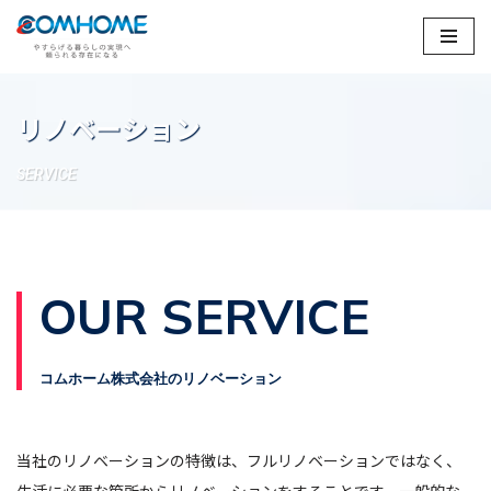
コ
ン
テ
リノベーション
ン
ツ
SERVICE
へ
ス
キ
ッ
OUR SERVICE
プ
コムホーム株式会社のリノベーション
当社のリノベーションの特徴は、フルリノベーションではなく、
生活に必要な箇所からリノベーションをすることです。一般的な