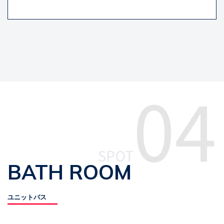
04
SPOT
BATH ROOM
ユニットバス